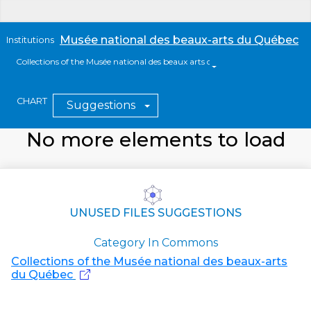
Musée national des beaux-arts du Québec
Institutions
Collections of the Musée national des beaux arts du Québec
CHART
Suggestions
No more elements to load
UNUSED FILES SUGGESTIONS
Category In Commons
Collections of the Musée national des beaux-arts
du Québec