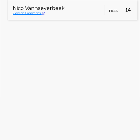
Nico Vanhaeverbeek
14
FILES
view on Commons