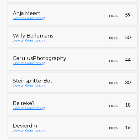
Anja Meert
59
FILES
view on Commons
Willy Bellemans
50
FILES
view on Commons
CerulusPhotography
44
FILES
view on Commons
SteinsplitterBot
30
FILES
view on Commons
Beireke1
18
FILES
view on Commons
Devierd'n
16
FILES
view on Commons