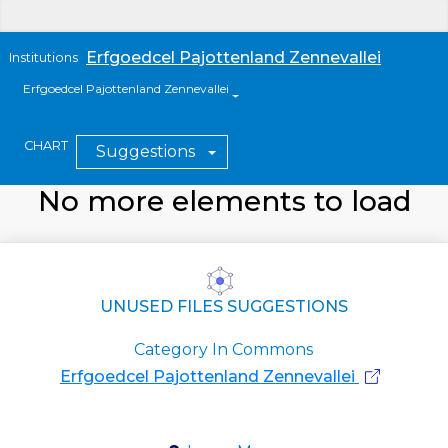
Erfgoedcel Pajottenland Zennevallei
Institutions
Erfgoedcel Pajottenland Zennevallei
CHART
Suggestions
No more elements to load
UNUSED FILES SUGGESTIONS
Category In Commons
Erfgoedcel Pajottenland Zennevallei