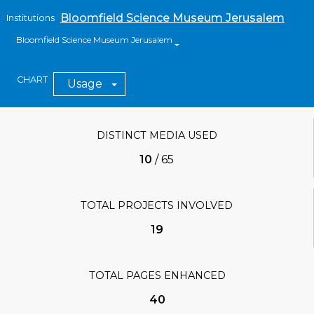
Bloomfield Science Museum Jerusalem
Institutions
Bloomfield Science Museum Jerusalem
CHART
Usage
DISTINCT MEDIA USED
10
/
65
TOTAL PROJECTS INVOLVED
19
TOTAL PAGES ENHANCED
40